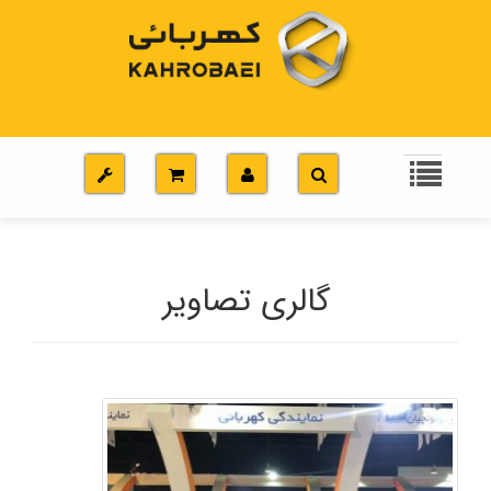
گالری تصاویر