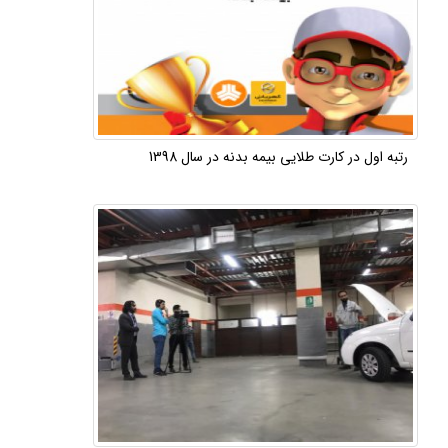
رتبه اول در کارت طلایی بیمه بدنه در سال 1398