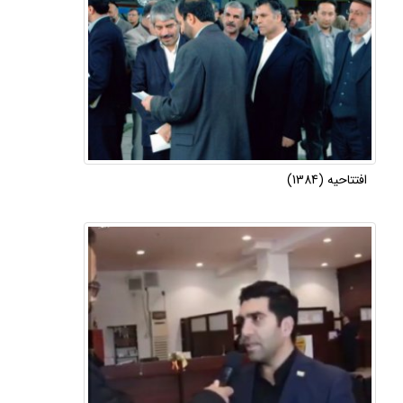
افتتاحیه (1384)