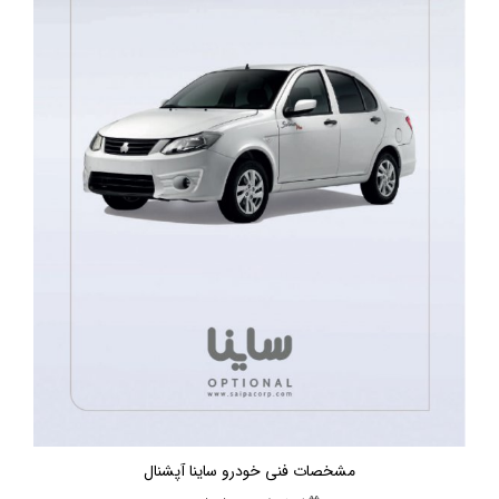
مشخصات فنی خودرو ساینا آپشنال