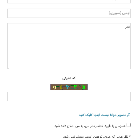
كد امنیتی
اگر تصویر خوانا نیست اینجا کلیک کنید
همزمان با تأیید انتشار نظر من، به من اطلاع داده شود.
* نظر هایی كه حاوی توهین است، منتشر نمی شود.