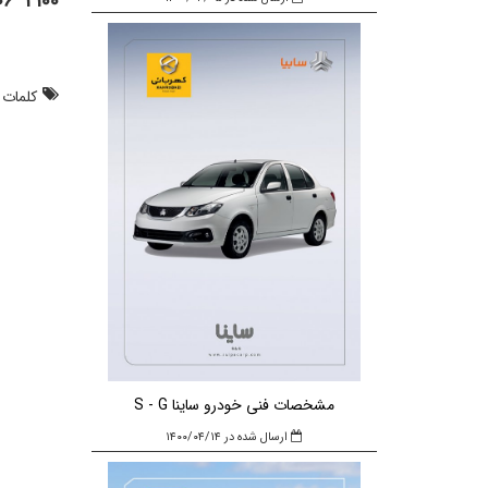
2100 206 0915
کلمات 
مشخصات فنی خودرو ساینا S - G
ارسال شده در ۱۴۰۰/۰۴/۱۴