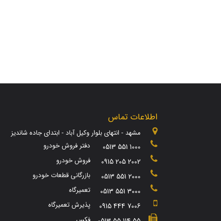
اطلاعات تماس
مشهد - انتهای بلوار وکیل آباد - ابتدای جاده شاندیز
دفتر فروش خودرو
0513 551 1000
فروش خودرو
0915 205 2002
بازرگانی قطعات خودرو
0513 551 2000
تعمیرگاه
0513 551 3000
پذیرش تعمیرگاه
0915 444 7006
فکس
0513 55 114 55