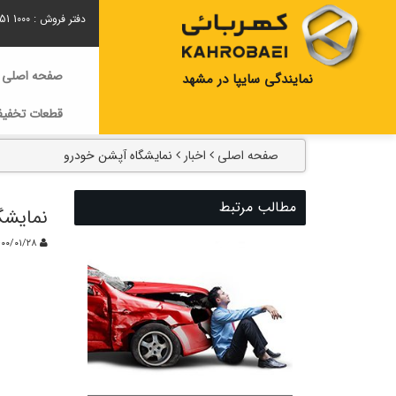
دفتر فروش :
51 1000
صفحه اصلی
نمایندگی سایپا در مشهد
قطعات تخفیف
صفحه اصلی
اخبار
نمایشگاه آپشن خودرو
مطالب مرتبط
نمایشگ
۰۰/۰۱/۲۸
kahrobaei