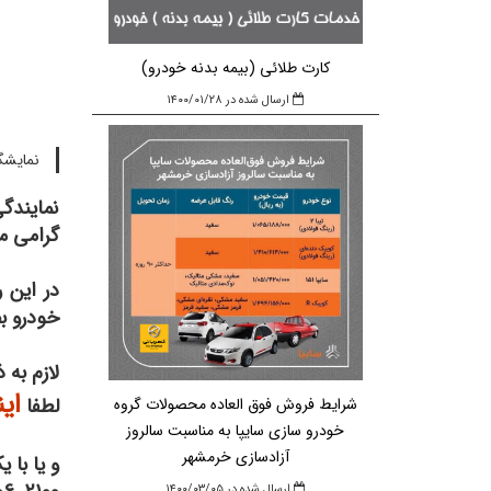
کارت طلائی (بیمه بدنه خودرو)
ارسال شده در ۱۴۰۰/۰۱/۲۸
نمایشگا
نمایندگی
گرامی م
در این 
خودرو ب
لازم به
ای
لطفا
شرایط فروش فوق العاده محصولات گروه
خودرو سازی سایپا به مناسبت سالروز
آزادسازی خرمشهر
و یا با 
ارسال شده در ۱۴۰۰/۰۳/۰۵