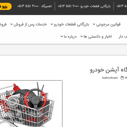
0513 5
بازرگانی قطعات خودرو:
0513 551 2000
تعمیرگاه :
0513 551 3000
رزرو 
قوانین مرجوعی
بازرگانی قطعات خودرو
خدمات پس از فروش
فروش
 دار
اخبار و دانستی ها
درباره ما
اه آپشن خودرو
۱۴