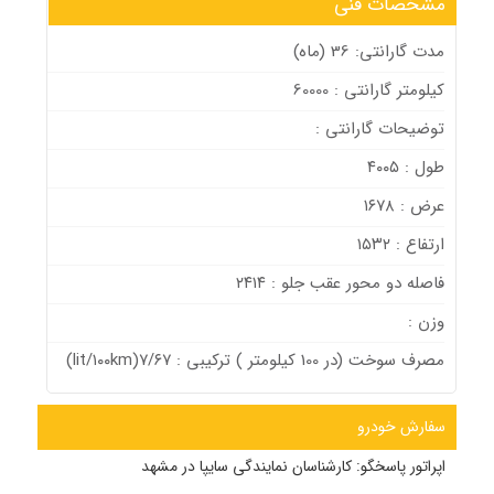
مشخصات فنی
مدت گارانتی: 36 (ماه)
کیلومتر گارانتی : 60000
توضیحات گارانتی :
طول : ۴۰۰۵
عرض : ۱۶۷۸
ارتفاع : ۱۵۳۲
فاصله دو محور عقب جلو : ۲۴۱۴
وزن :
مصرف سوخت (در 100 كيلومتر ) ترکیبی : ۷/۶۷(lit/۱۰۰km)
سفارش خودرو
اپراتور پاسخگو:
کارشناسان نمایندگی سایپا در مشهد