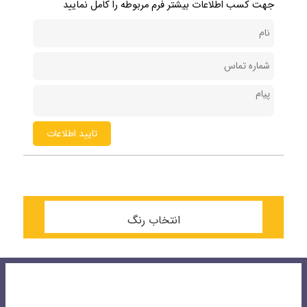
جهت کسب اطلاعات بیشتر فرم مربوطه را کامل نمایید
تایید اطلاعات
انتخاب رنگ