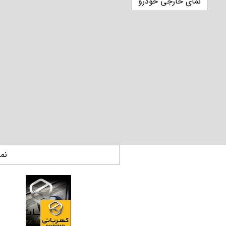
نمای خارجی خودرو
نم