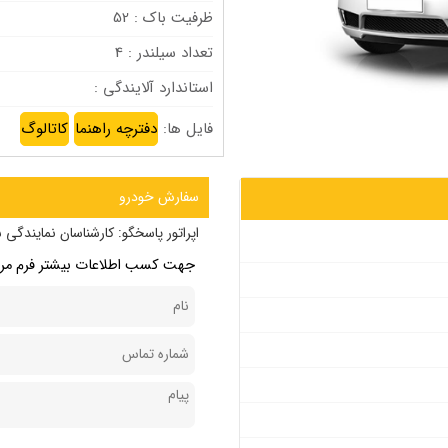
ظرفیت باک : 52
تعداد سیلندر : 4
استاندارد آلایندگی :
فایل ها:
دفترچه راهنما
کاتالوگ
سفارش خودرو
اپراتور پاسخگو:
کارشناسان نمایندگی س
جهت کسب اطلاعات بیشتر فرم مربو