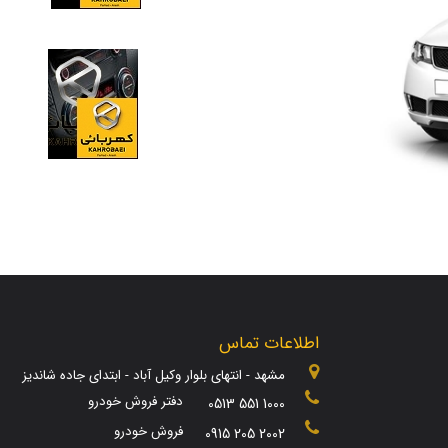
اطلاعات تماس
مشهد - انتهای بلوار وکیل آباد - ابتدای جاده شاندیز
دفتر فروش خودرو
0513 551 1000
فروش خودرو
0915 205 2002