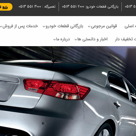
0513 5
بازرگانی قطعات خودرو:
0513 551 2000
تعمیرگاه :
0513 551 3000
رزرو 
اصلی
قوانین مرجوعی
بازرگانی قطعات خودرو
خدمات پس از فروش
 تخفیف دار
اخبار و دانستی ها
درباره ما