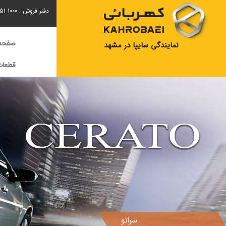
دفتر فروش :
51 1000
صفحه 
نمایندگی سایپا در مشهد
قطعات
سراتو