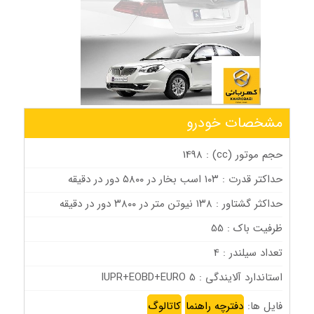
مشخصات خودرو
حجم موتور (cc) : 1498
حداکتر قدرت : ۱۰۳ اسب بخار در ۵۸۰۰ دور در دقيقه
حداکثر گشتاور : ۱۳۸ نيوتن متر در ۳۸۰۰ دور در دقيقه
ظرفیت باک : 55
تعداد سیلندر : 4
استاندارد آلایندگی : IUPR+EOBD+EURO 5
فایل ها:
دفترچه راهنما
کاتالوگ