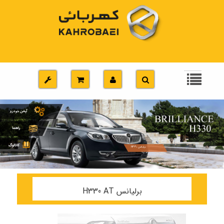
برلیانس H330
برلیانس H330 AT