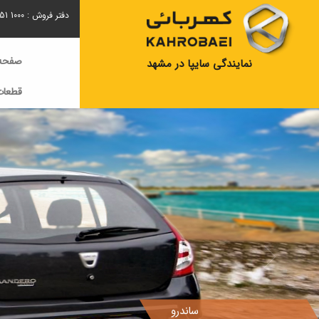
دفتر فروش :
51 1000
صفحه 
نمایندگی سایپا در مشهد
قطعات
ساندرو