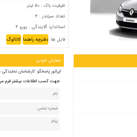
ظرفیت باک : 50 لیتر
تعداد سیلندر : 4
استاندارد آلایندگی : یورو 4
فایل ها:
دفترچه راهنما
کاتالوگ
سفارش خودرو
اپراتور پاسخگو:
کارشناسان نمایندگی س
جهت کسب اطلاعات بیشتر فرم مربو