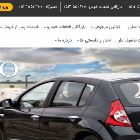
0513 5
بازرگانی قطعات خودرو:
0513 551 2000
تعمیرگاه :
0513 551 3000
رزرو 
اصلی
قوانین مرجوعی
بازرگانی قطعات خودرو
خدمات پس از فروش
 تخفیف دار
اخبار و دانستی ها
درباره ما