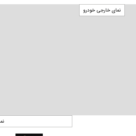
نمای خارجی خودرو
نم