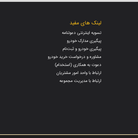
لینک های مفید
تسویه اینترنتی دعوتنامه
پیگیری مدارک خودرو
پیگیری خودرو و ثبت‌نام
مشاوره و درخواست خرید خودرو
دعوت به همکاری (استخدام)
ارتباط با واحد امور مشتریان
ارتباط با مدیریت مجموعه