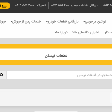
0513 5
بازرگانی قطعات خودرو:
0513 551 2000
تعمیرگاه :
0513 551 3000
رزرو 
قوانین مرجوعی
بازرگانی قطعات خودرو
خدمات پس از فروش
فروش
 دار
اخبار و دانستی ها
درباره ما
قطعات نیسان