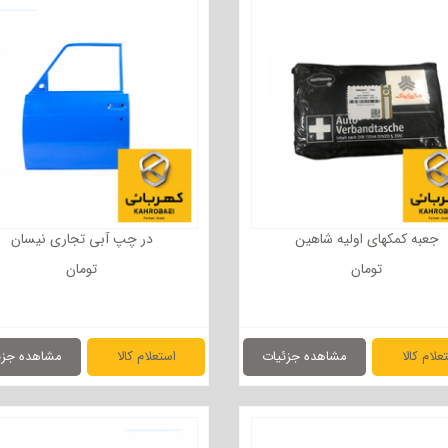
جعبه کمکهای اولیه شاهین
در چپ آبی تجاری نیسان
تومان
تومان
علام کالا
مشاهده جزئیات
استعلام کالا
مشاهده جزئ