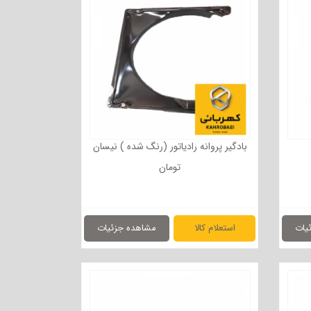
بادگیر پروانه رادیاتور (رنگ شده ) نیسان
تومان
یات
استعلام کالا
مشاهده جزئیات