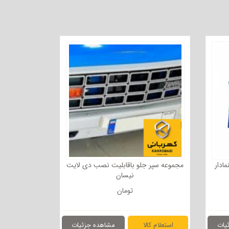
ادار
مجموعه سپر جلو باقابلیت نصب دی لایت
نیسان
تومان
یات
استعلام کالا
مشاهده جزئیات