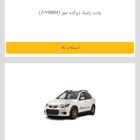
وانت زامیاد دوگانه سوز (Z۲۴NIBM)
استعلام کالا
مشاهده جزئیات