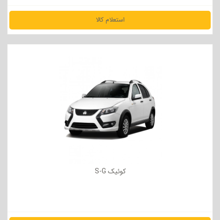
استعلام کالا
مشاهده جزئیات
کوئیک S-G