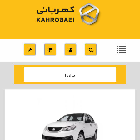
سایپا