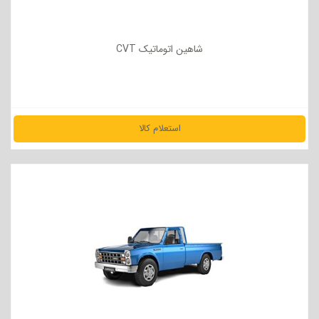
شاهین اتوماتیک CVT
استعلام کالا
مشاهده جزئیات