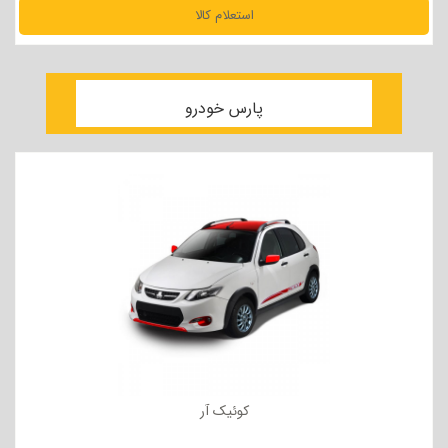
استعلام کالا
مشاهده جزئیات
پارس خودرو
کوئیک آر