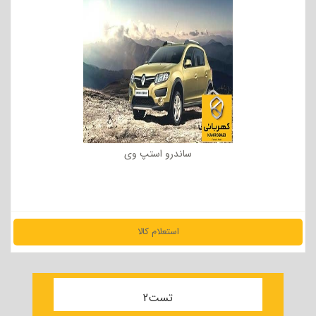
ساندرو استپ وی
استعلام کالا
مشاهده جزئیات
تست2