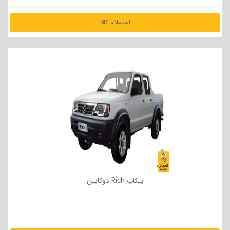
استعلام کالا
مشاهده جزئیات
پیکاپ Rich دوکابین