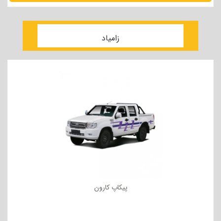
مشاهده جزئیات
زامیاد
پیکاپ کارون