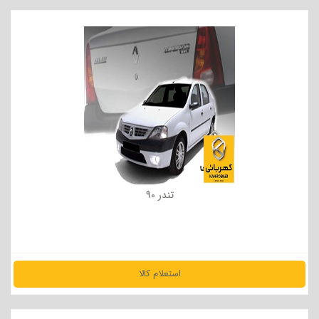
مشاهده جزئیات
تندر 90
استعلام کالا
مشاهده جزئیات