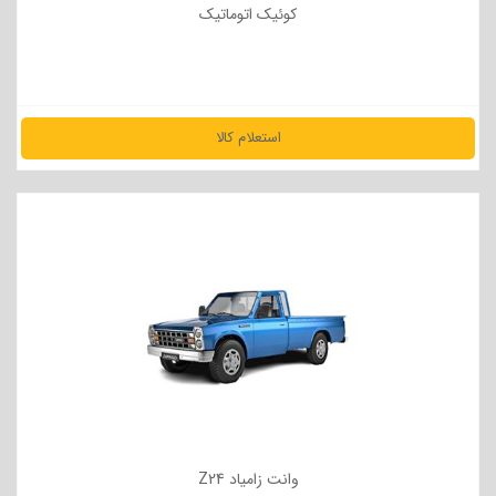
کوئیک اتوماتیک
استعلام کالا
مشاهده جزئیات
وانت زامیاد Z24