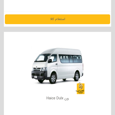
استعلام کالا
مشاهده جزئیات
ون Haice Dulx