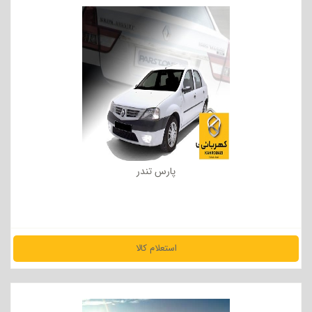
پارس تندر
استعلام کالا
مشاهده جزئیات