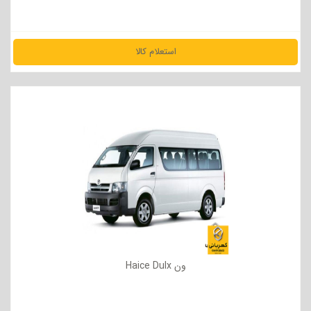
استعلام کالا
مشاهده جزئیات
ون Haice Dulx