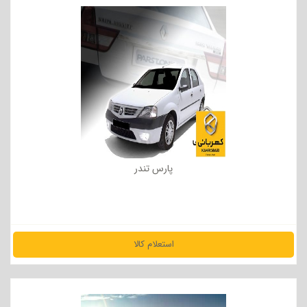
پارس تندر
استعلام کالا
مشاهده جزئیات