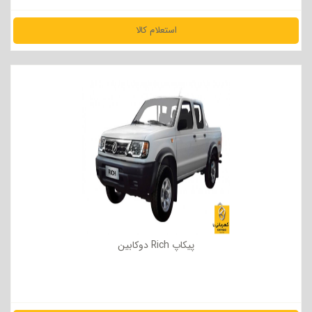
استعلام کالا
مشاهده جزئیات
پیکاپ Rich دوکابین