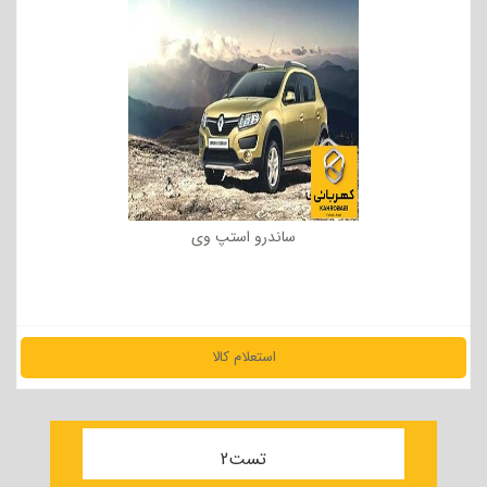
ساندرو استپ وی
استعلام کالا
مشاهده جزئیات
تست2