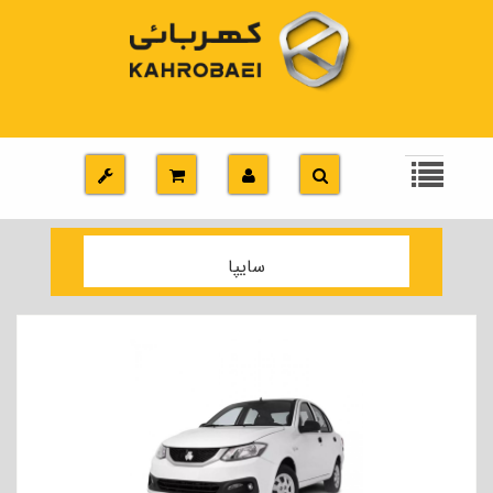
سایپا