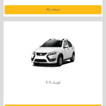
استعلام کالا
مشاهده جزئیات
کوئیک S-G