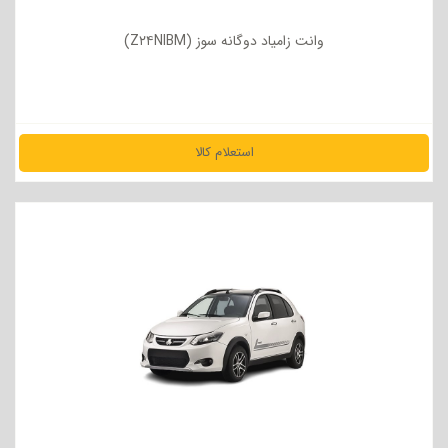
وانت زامیاد دوگانه سوز (Z۲۴NIBM)
استعلام کالا
مشاهده جزئیات