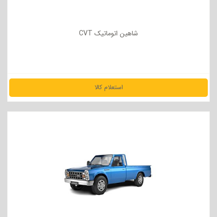
شاهین اتوماتیک CVT
استعلام کالا
مشاهده جزئیات