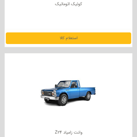
کوئیک اتوماتیک
استعلام کالا
مشاهده جزئیات
وانت زامیاد Z24