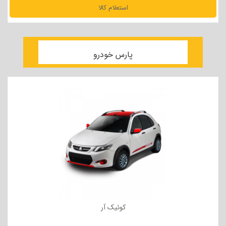
استعلام کالا
مشاهده جزئیات
پارس خودرو
کوئیک آر