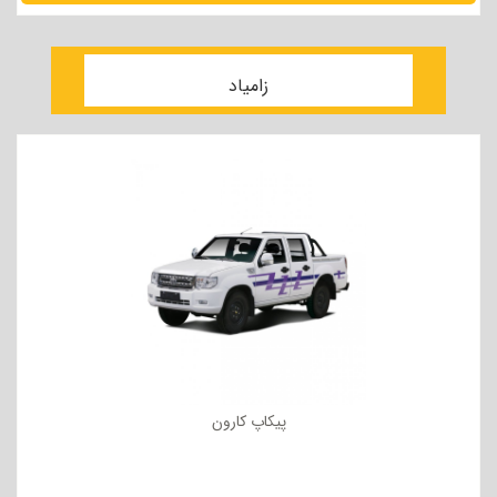
مشاهده جزئیات
زامیاد
پیکاپ کارون