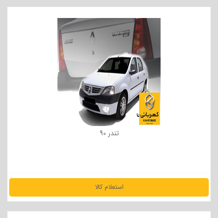
مشاهده جزئیات
تندر 90
استعلام کالا
مشاهده جزئیات