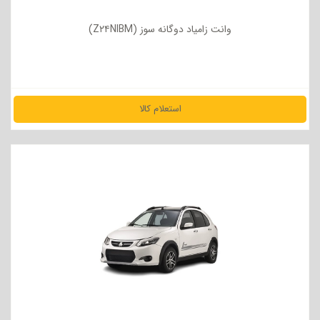
وانت زامیاد دوگانه سوز (Z۲۴NIBM)
استعلام کالا
مشاهده جزئیات