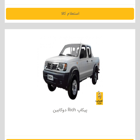
استعلام کالا
مشاهده جزئیات
پیکاپ Rich دوکابین