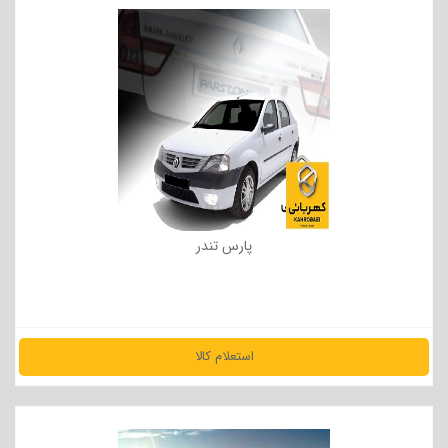
پارس تندر
استعلام کالا
مشاهده جزئیات