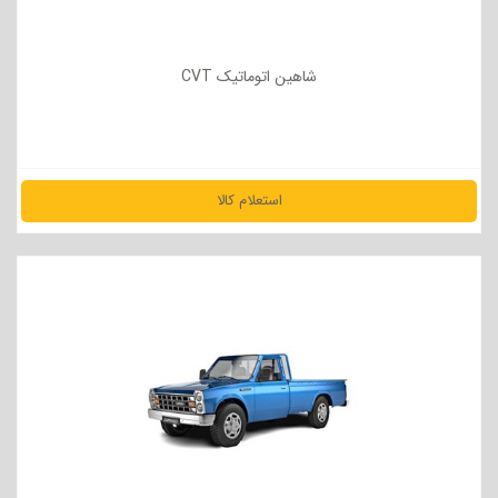
شاهین اتوماتیک CVT
استعلام کالا
مشاهده جزئیات