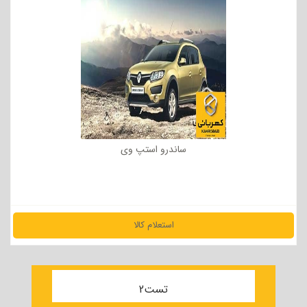
ساندرو استپ وی
استعلام کالا
مشاهده جزئیات
تست2