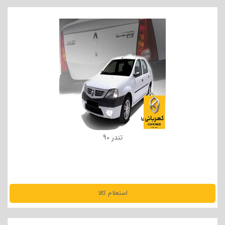
مشاهده جزئیات
تندر 90
استعلام کالا
مشاهده جزئیات