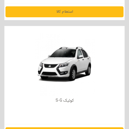
استعلام کالا
مشاهده جزئیات
کوئیک S-G