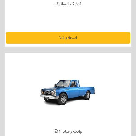
کوئیک اتوماتیک
استعلام کالا
مشاهده جزئیات
وانت زامیاد Z24