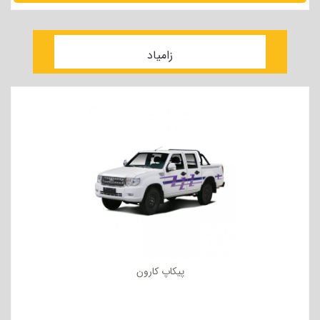
مشاهده جزئیات
زامیاد
پیکاپ کارون