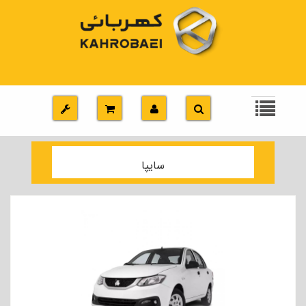
سایپا