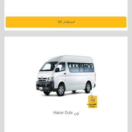
استعلام کالا
مشاهده جزئیات
ون Haice Dulx