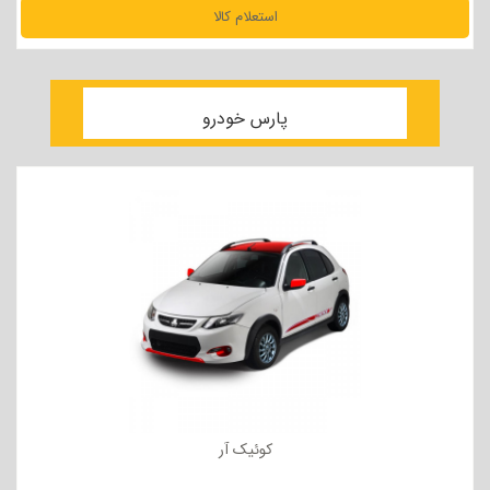
استعلام کالا
مشاهده جزئیات
پارس خودرو
کوئیک آر