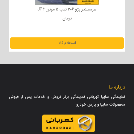
سرسیلندر پژو 206 تیپ 5 موتور JP4
تومان
استعلام کالا
مشاهده جزئیات
درباره ما
نمایندگی سایپا کهربائی نمایندگی برتر فروش و خدمات پس از فروش
محصولات سایپا و پارس خودرو