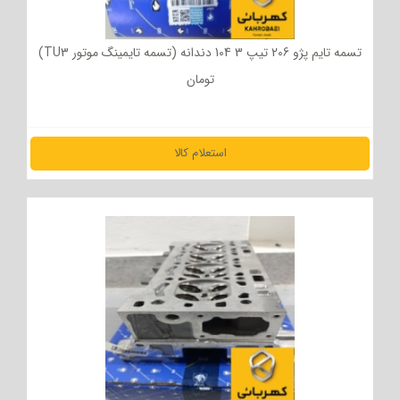
تسمه تایم پژو 206 تیپ 3 104 دندانه (تسمه تایمینگ موتور TU3)
تومان
استعلام کالا
مشاهده جزئیات