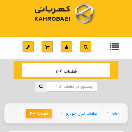
قطعات 206
خانه
قطعات ایران خودرو
قطعات 206