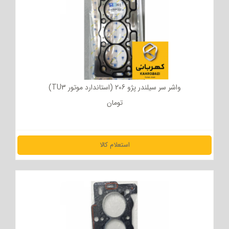
واشر سر سیلندر پژو 206 (استاندارد موتور TU3)
تومان
استعلام کالا
مشاهده جزئیات