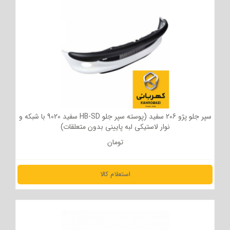
سپر جلو پژو 206 سفید (پوسته سپر جلو HB-SD سفید 9020 با شبکه و
نوار لاستیکی لبه پایینی بدون متعلقات)
تومان
استعلام کالا
مشاهده جزئیات