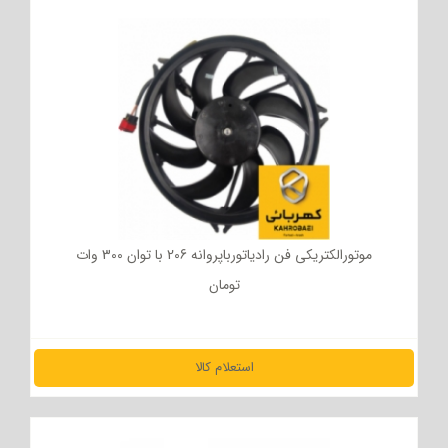
موتورالکتریکی فن رادیاتورباپروانه 206 با توان 300 وات
تومان
استعلام کالا
مشاهده جزئیات