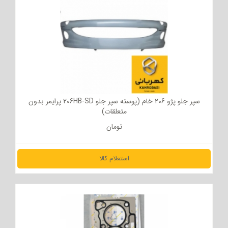
سپر جلو پژو 206 خام (پوسته سپر جلو 206HB-SD پرایمر بدون
متعلقات)
تومان
استعلام کالا
مشاهده جزئیات