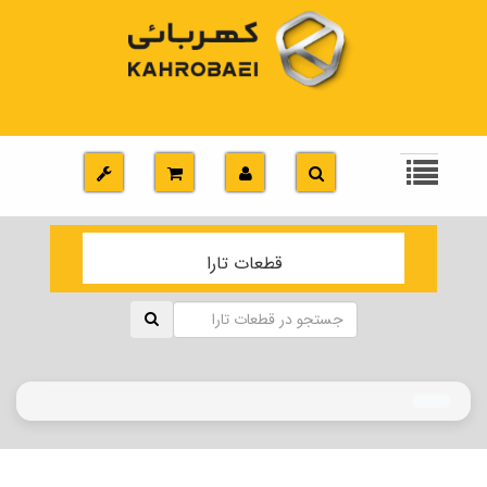
قطعات تارا